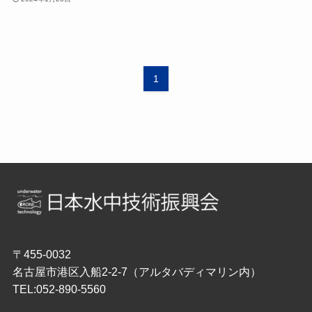
1
〒455-0032
名古屋市港区入船2-2-7（アルタバディマリン内）
TEL:052-890-5560