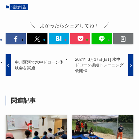
活動報告
よかったらシェアしてね！
2024年3月17日(日) | 水中
中川運河で水中ドローン体
ドローン操縦トレーニング
験会を実施
会開催
関連記事